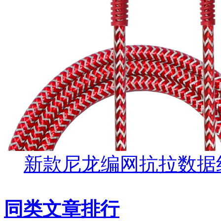
新款尼龙编网抗拉数据
同类文章排行