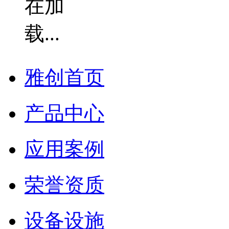
雅创首页
产品中心
应用案例
荣誉资质
设备设施