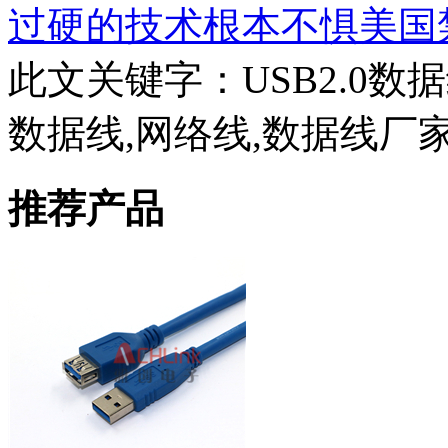
过硬的技术根本不惧美国
此文关键字：
USB2.0数据
数据线,网络线,数据线厂
推荐产品