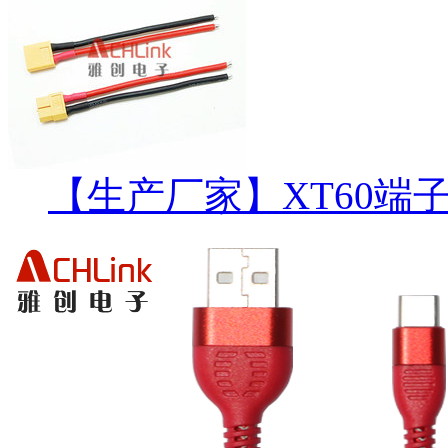
【生产厂家】XT60端