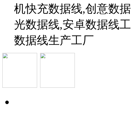
机快充数据线,创意数据线
光数据线,安卓数据线
数据线生产工厂