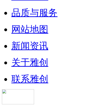
品质与服务
网站地图
新闻资讯
关于雅创
联系雅创