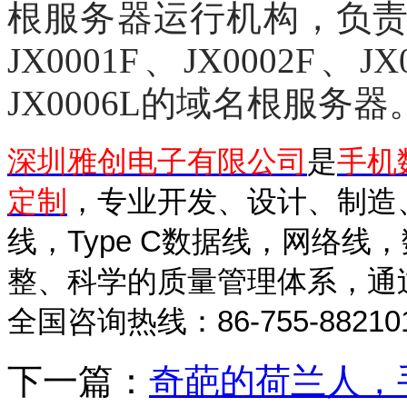
根服务器运行机构，负
JX0001F、JX0002F、JX
JX0006L的域名根服务器
深圳雅创电子有限公司
是
手机
定制
，专业开发、设计、制造、销
线，Type C数据线，网络线
整、科学的质量管理体系，通过
全国咨询热线：86-755-882101
下一篇：
奇葩的荷兰人，