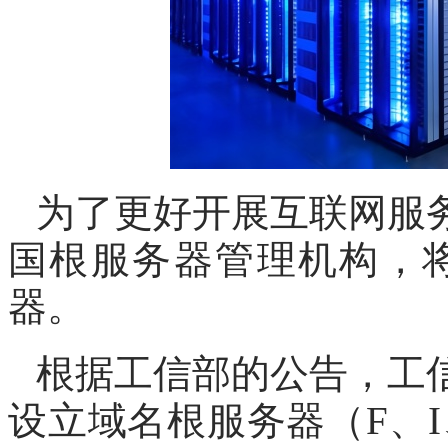
为了更好开展互联网服
国根服务器管理机构，将
器。
根据工信部的公告，工
设立域名根服务器（F、