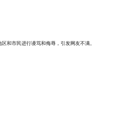
地区和市民进行谩骂和侮辱，引发网友不满。