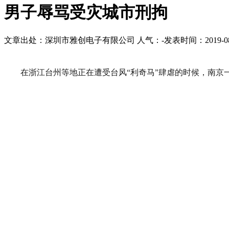
男子辱骂受灾城市刑拘
文章出处：深圳市雅创电子有限公司
人气：
-
发表时间：2019-08-1
在浙江台州等地正在遭受台风“利奇马”肆虐的时候，南