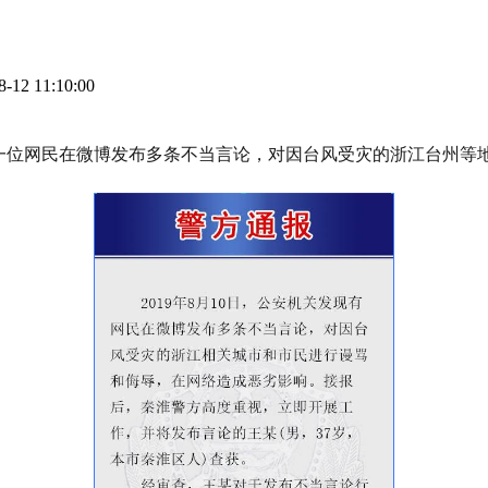
2 11:10:00
京一位网民在微博发布多条不当言论，对因台风受灾的浙江台州等