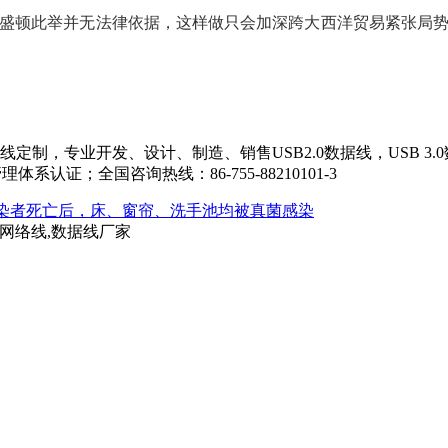
盛顿此举并无法律依据，这样做只会加深跨大西洋贸易紧张局势
定制，专业开发、设计、制造、销售USB2.0数据线，USB 3.
认证；全国咨询热线：86-755-88210101-3
染者死亡后，床、窗帘、洗手池均被真菌感染
据线,网络线,数据线厂家