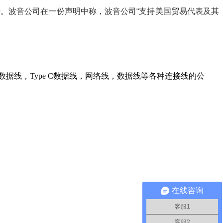
。波音公司在一份声明中称，波音公司“支持美国贸易代表及其
0数据线，Type C数据线，网络线，数据线等各种连接线的公
在线咨询
客服1
客服2