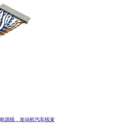
线，电源线，发动机汽车线束