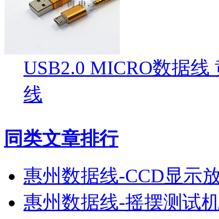
USB2.0 MICRO数
线
同类文章排行
惠州数据线-CCD显示
惠州数据线-摇摆测试