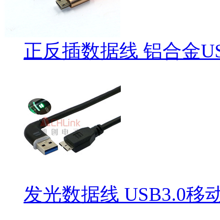
正反插数据线 铝合金US
发光数据线 USB3.0移