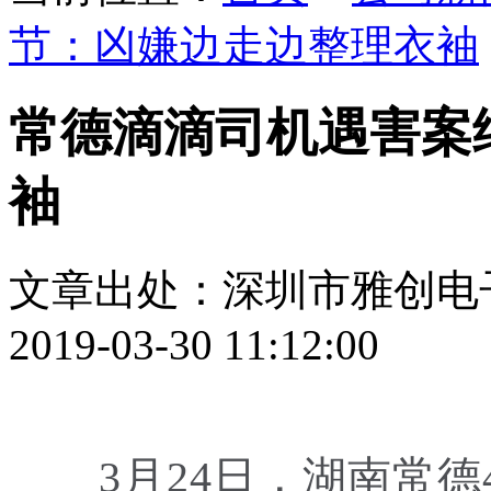
节：凶嫌边走边整理衣袖
常德滴滴司机遇害案
袖
文章出处：深圳市雅创电
2019-03-30 11:12:00
3月24日，湖南常德4