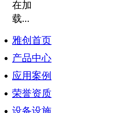
雅创首页
产品中心
应用案例
荣誉资质
设备设施