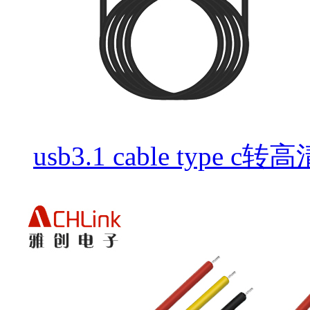
usb3.1 cable type c转