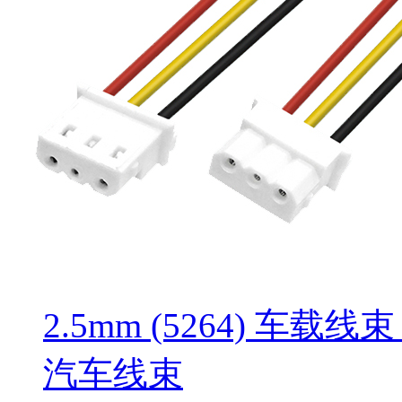
2.5mm (5264) 
汽车线束