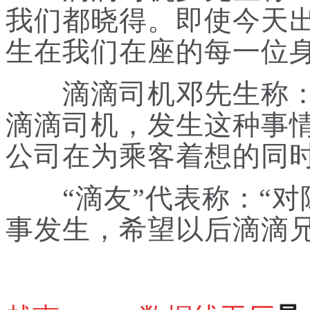
我们都晓得。即使今天
生在我们在座的每一位身
滴滴司机邓先生称：“
滴滴司机，发生这种事
公司在为乘客着想的同
“滴友”代表称：“对
事发生，希望以后滴滴