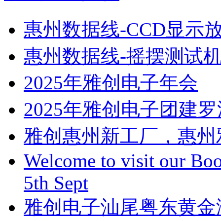
惠州数据线-CCD显示
惠州数据线-摇摆测试
2025年雅创电子年会
2025年雅创电子团建
雅创惠州新工厂，惠州
Welcome to visit our Boo
5th Sept
雅创电子汕尾粤东黄金