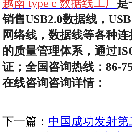
越南 type c 数据线工厂
是
销售USB2.0数据线，USB
网络线，数据线等各种连
的质量管理体系，通过IS
证；全国咨询热线：86-755
在线咨询咨询详情：
下一篇：
中国成功发射第