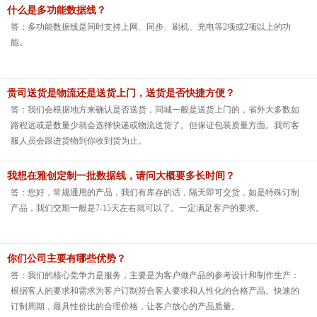
有著作权的影音内容遭到未经授权的复制。
什么是多功能数据线？
答：多功能数据线是同时支持上网、同步、刷机、充电等2项或2项以上的功
能。
贵司送货是物流还是送货上门，送货是否快捷方便？
答：我们会根据地方来确认是否送货，同城一般是送货上门的，省外大多数如
路程远或是数量少就会选择快递或物流送货了。但保证包装质量方面。我司客
服人员会跟进货物到你收到货为止。
我想在雅创定制一批数据线，请问大概要多长时间？
答：您好，常规通用的产品，我们有库存的话，隔天即可交货，如是特殊订制
产品，我们交期一般是7-15天左右就可以了。一定满足客户的要求。
你们公司主要有哪些优势？
答：我们的核心竞争力是服务，主要是为客户做产品的参考设计和制作生产：
根据客人的要求和需求为客户订制符合客人要求和人性化的合格产品。快速的
订制周期，最具性价比的合理价格，让客户放心的产品质量。