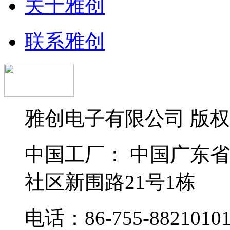
关于雅创
联系雅创
雅创电子有限公司 版
中国工厂： 中国广东
社区新围路21号1栋
电话：86-755-8821010