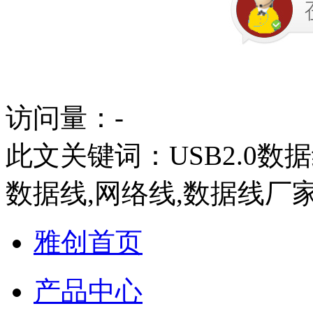
访问量：
-
此文关键词：
USB2.0数据
数据线,网络线,数据线厂
雅创首页
产品中心