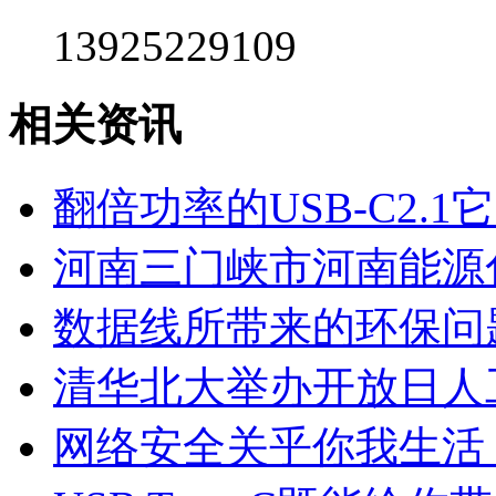
13925229109
相关资讯
翻倍功率的USB-C2.
河南三门峡市河南能源
数据线所带来的环保问
清华北大举办开放日人
网络安全关乎你我生活